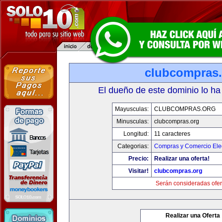
clubcompras.
El dueño de este dominio lo ha
Mayusculas:
CLUBCOMPRAS.ORG
Minusculas:
clubcompras.org
Longitud:
11 caracteres
Categorias:
Compras y Comercio Elec
Precio:
Realizar una oferta!
Visitar!
clubcompras.org
Serán consideradas ofer
Realizar una Oferta