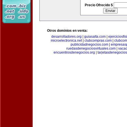
Precio Ofrecido $
Otros dominios en venta:
desarrolladores.org
|
guiasalta.com
|
ejerciciosfi
microelectronica.net
|
clubcompras.com
|
clubcom
publicidadnegocios.com
|
empresas
ruedasdenegociosvirtuales.com
|
vacac
encuentrosdenegocios.org
|
tarjetasdenegocio