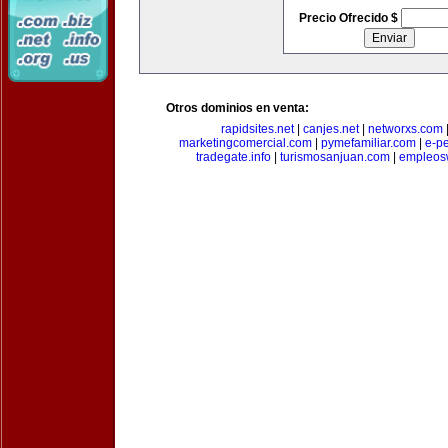
Precio Ofrecido $
Otros dominios en venta:
rapidsites.net
|
canjes.net
|
networxs.com
marketingcomercial.com
|
pymefamiliar.com
|
e-pe
tradegate.info
|
turismosanjuan.com
|
empleos