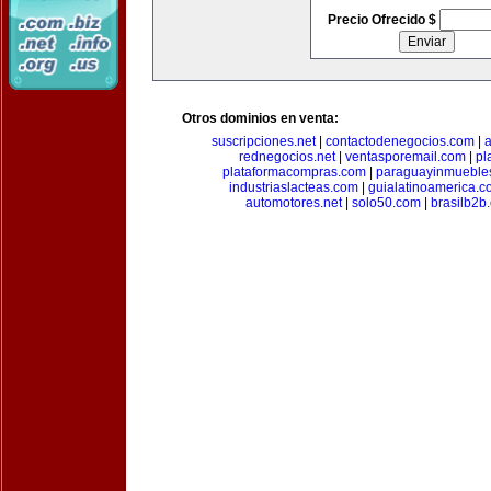
Precio Ofrecido $
Otros dominios en venta:
suscripciones.net
|
contactodenegocios.com
|
rednegocios.net
|
ventasporemail.com
|
pl
plataformacompras.com
|
paraguayinmueble
industriaslacteas.com
|
guialatinoamerica.
automotores.net
|
solo50.com
|
brasilb2b