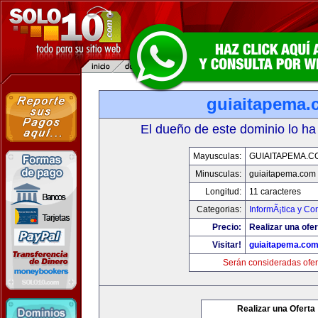
guiaitapema.
El dueño de este dominio lo ha
Mayusculas:
GUIAITAPEMA.C
Minusculas:
guiaitapema.com
Longitud:
11 caracteres
Categorias:
InformÃ¡tica y C
Precio:
Realizar una ofer
Visitar!
guiaitapema.co
Serán consideradas ofer
Realizar una Oferta