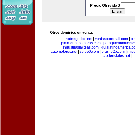
Precio Ofrecido $
Otros dominios en venta:
rednegocios.net
|
ventasporemail.com
|
pl
plataformacompras.com
|
paraguayinmueble
industriaslacteas.com
|
guialatinoamerica.
automotores.net
|
solo50.com
|
brasilb2b.com
|
mip
credenciales.net
|