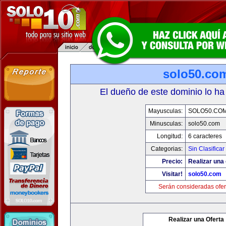
solo50.co
El dueño de este dominio lo ha
Mayusculas:
SOLO50.CO
Minusculas:
solo50.com
Longitud:
6 caracteres
Categorias:
Sin Clasificar
Precio:
Realizar una 
Visitar!
solo50.com
Serán consideradas ofer
Realizar una Oferta