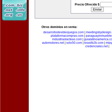
Precio Ofrecido $
Otros dominios en venta:
desarrollodevideojuegos.com
|
meetingsbydesign
plataformacompras.com
|
paraguayinmueble
industriaslacteas.com
|
guialatinoamerica.
automotores.net
|
solo50.com
|
brasilb2b.com
|
mip
credenciales.net
|