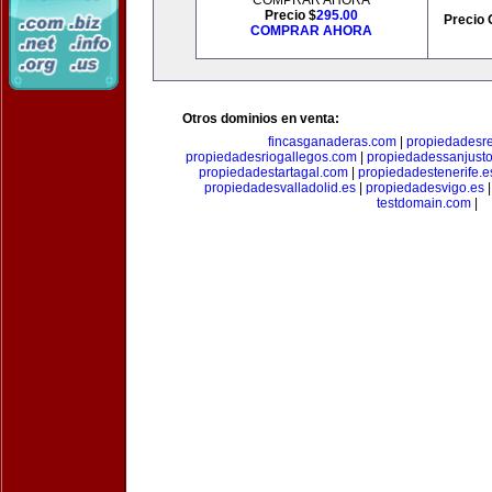
COMPRAR AHORA
Precio $
295.00
Precio 
COMPRAR AHORA
Otros dominios en venta:
fincasganaderas.com
|
propiedadesr
propiedadesriogallegos.com
|
propiedadessanjust
propiedadestartagal.com
|
propiedadestenerife.e
propiedadesvalladolid.es
|
propiedadesvigo.es
testdomain.com
|