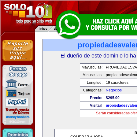
propiedadesvale
El dueño de este dominio lo ha
Mayusculas:
PROPIEDADESVA
Minusculas:
propiedadesvalenc
Longitud:
19 caracteres
Categorias:
Negocios
Precio:
$295.00
Visitar!
propiedadesvalen
Serán consideradas ofer
R