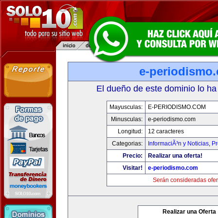
e-periodismo
El dueño de este dominio lo ha
Mayusculas:
E-PERIODISMO.COM
Minusculas:
e-periodismo.com
Longitud:
12 caracteres
Categorias:
InformaciÃ³n y Noticias
,
Pr
Precio:
Realizar una oferta!
Visitar!
e-periodismo.com
Serán consideradas ofer
Realizar una Oferta