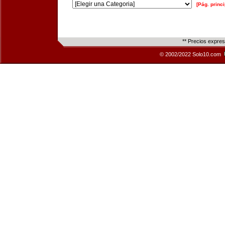
[Pág. princi
** Precios expre
© 2002/2022 Solo10.com