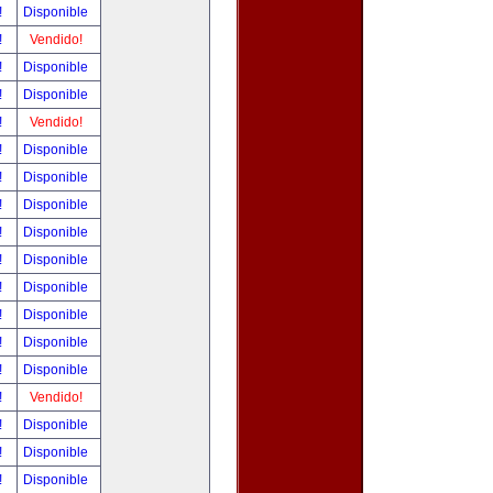
!
Disponible
!
Vendido!
!
Disponible
!
Disponible
!
Vendido!
!
Disponible
!
Disponible
!
Disponible
!
Disponible
!
Disponible
!
Disponible
!
Disponible
!
Disponible
!
Disponible
!
Vendido!
!
Disponible
!
Disponible
!
Disponible