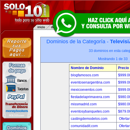
Dominios de la Categoría -
Televis
33 dominios en esta categ
Mostrando 1 de 33
Nombre de Dominio
Precio
blogfamosos.com
$999.
eventosenargentina.com
$999.
mexicoeventos.com
$999.
fiestadelaprimavera.com
$980.
missmadrid.com
$980.
eventosybanquetes.com
$879.
castingdemodelos.com
Ofertar
comunidadit.com
Ofertar