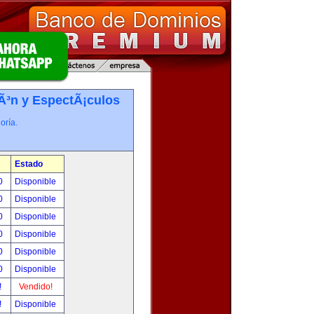
iÃ³n y EspectÃ¡culos
oría.
Estado
00
Disponible
00
Disponible
00
Disponible
00
Disponible
00
Disponible
00
Disponible
!
Vendido!
!
Disponible