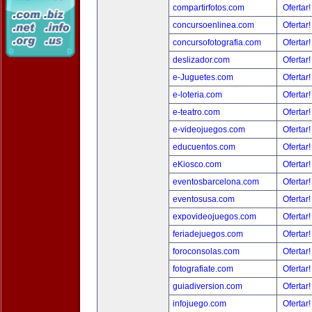
compartirfotos.com
Ofertar
concursoenlinea.com
Ofertar
concursofotografia.com
Ofertar
deslizador.com
Ofertar
e-Juguetes.com
Ofertar
e-loteria.com
Ofertar
e-teatro.com
Ofertar
e-videojuegos.com
Ofertar
educuentos.com
Ofertar
eKiosco.com
Ofertar
eventosbarcelona.com
Ofertar
eventosusa.com
Ofertar
expovideojuegos.com
Ofertar
feriadejuegos.com
Ofertar
foroconsolas.com
Ofertar
fotografiate.com
Ofertar
guiadiversion.com
Ofertar
infojuego.com
Ofertar