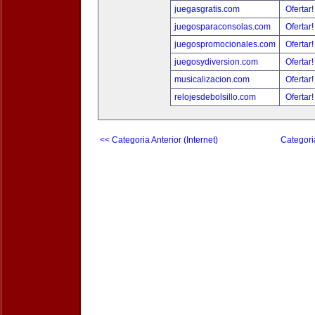
juegasgratis.com
Ofertar
juegosparaconsolas.com
Ofertar
juegospromocionales.com
Ofertar
juegosydiversion.com
Ofertar
musicalizacion.com
Ofertar
relojesdebolsillo.com
Ofertar
<< Categoria Anterior (Internet)
Categori