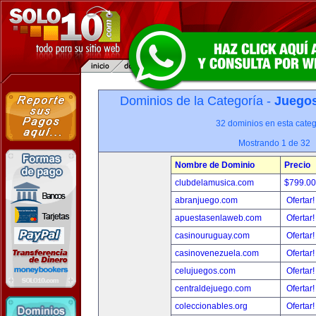
Dominios de la Categoría -
Juegos
32 dominios en esta categ
Mostrando 1 de 32
Nombre de Dominio
Precio
clubdelamusica.com
$799.0
abranjuego.com
Ofertar
apuestasenlaweb.com
Ofertar
casinouruguay.com
Ofertar
casinovenezuela.com
Ofertar
celujuegos.com
Ofertar
centraldejuego.com
Ofertar
coleccionables.org
Ofertar